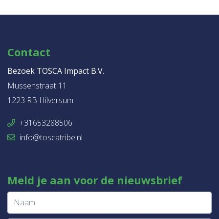
Contact
Bezoek TOSCA Impact B.V.
Mussenstraat 11
1223 RB Hilversum
+31653288506
info@toscatribe.nl
Meld je aan voor de nieuwsbrief