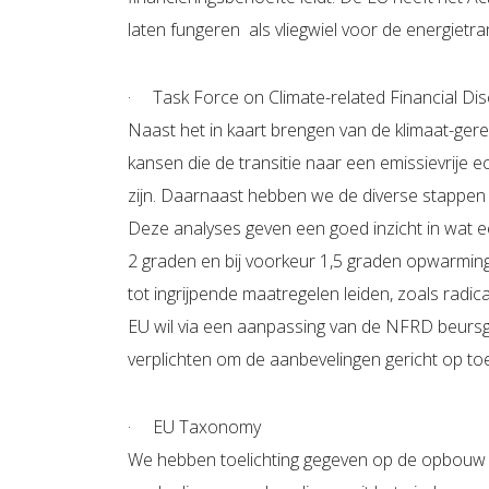
laten fungeren als vliegwiel voor de energietran
· Task Force on Climate-related Financial Di
Naast het in kaart brengen van de klimaat-gere
kansen die de transitie naar een emissievrije
zijn. Daarnaast hebben we de diverse stappen
Deze analyses geven een goed inzicht in wat 
2 graden en bij voorkeur 1,5 graden opwarming t
tot ingrijpende maatregelen leiden, zoals radic
EU wil via een aanpassing van de NFRD beursge
verplichten om de aanbevelingen gericht op to
· EU Taxonomy
We hebben toelichting gegeven op de opbouw va