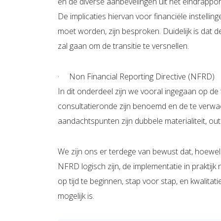
en de diverse aanbevelingen uit het eindrappo
De implicaties hiervan voor financiële instellin
moet worden, zijn besproken. Duidelijk is dat d
zal gaan om de transitie te versnellen.
· Non Financial Reporting Directive (NFRD)
In dit onderdeel zijn we vooral ingegaan op de
consultatieronde zijn benoemd en de te verwac
aandachtspunten zijn dubbele materialiteit, out
We zijn ons er terdege van bewust dat, hoew
NFRD logisch zijn, de implementatie in praktijk
op tijd te beginnen, stap voor stap, en kwalitat
mogelijk is.