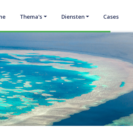
me
Thema's
Diensten
Cases