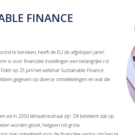
ABLE FINANCE
koord te bereiken, heeft de EU de afgelopen jaren
rin is voor financiële instellingen een belangrijke rol
idet op 25 juni het webinar Sustainable Finance
ebben gegeven op diverse ontwikkelingen en wat die
n wil in 2050 klimaatneutraal zijn. Dit betekent dat op
moeten worden gezet, hetgeen tot grote
tion plan ontwikkeld voor de financiële sector om hen te