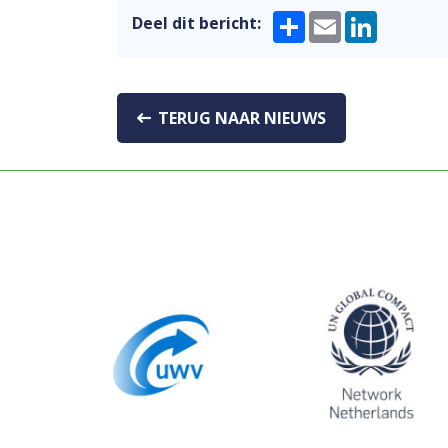
Share
Email
LinkedIn
Deel dit bericht:
TERUG NAAR NIEUWS