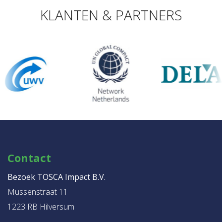
KLANTEN & PARTNERS
Contact
Bezoek TOSCA Impact B.V.
Mussenstraat 11
1223 RB Hilversum