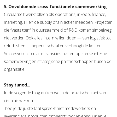
5. Onvoldoende cross-functionele samenwerking
Circulariteit werkt alleen als operations, inkoop, finance,
marketing, IT en de supply chain actief meedoen. Projecten
die “vastzitten” in duurzaamheid of R&D komen simpelweg
niet verder. Ook alles intern willen doen — van logistiek tot
refurbishen — beperkt schaal en verhoogt de kosten.
Succesvolle circulaire transities rusten op sterke interne
samenwerking én strategische partnerschappen buiten de
organisatie.
Stay tuned...
In de volgende blog duiken we in de praktische kant van
circulair werken:
hoe je de juiste taal spreekt met medewerkers en
leveranciers, producten ontwerpt voor levensduur én je