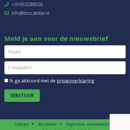
+31653288506
info@toscatribe.nl
Meld je aan voor de nieuwsbrief
Ik ga akkoord met de
privacyverklaring
VERSTUUR
contact
disclaimer
Algemene voorwaarden