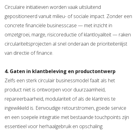
Circulaire initiatieven worden vaak uitsluitend
gepositioneerd vanuit milieu- of sociale impact. Zonder een
concrete financiële businesscase — met inzicht in
omzetgroei, marge, risicoreductie of klantloyaliteit — raken
circulariteitsprojecten al snel onderaan de prioriteitenlijst
van directie of finance.
4. Gaten in klantbeleving en productontwerp
Zelfs een sterk circulair businessmodel faalt als het
product niet is ontworpen voor duurzaamheid,
repareerbaarheid, modulariteit of als de klantreis te
ingewikkeld is. Eenvoudige retourstromen, goede service
en een soepele integratie met bestaande touchpoints zijn
essentieel voor herhaalgebruik en opschaling.