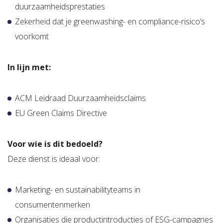
duurzaamheidsprestaties
Zekerheid dat je greenwashing- en compliance-risico’s
voorkomt
In lijn met:
ACM Leidraad Duurzaamheidsclaims
EU Green Claims Directive
Voor wie is dit bedoeld?
Deze dienst is ideaal voor:
Marketing- en sustainabilityteams in
consumentenmerken
Organisaties die productintroducties of ESG-campagnes