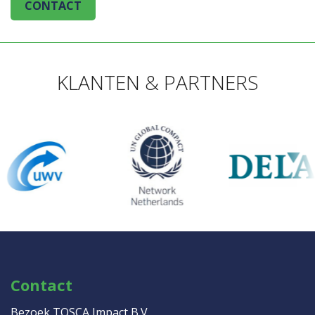
CONTACT
KLANTEN & PARTNERS
Contact
Bezoek TOSCA Impact B.V.