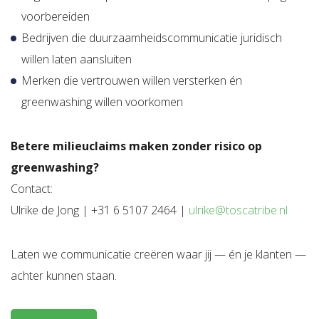
voorbereiden
Bedrijven die duurzaamheidscommunicatie juridisch
willen laten aansluiten
Merken die vertrouwen willen versterken én
greenwashing willen voorkomen
Betere milieuclaims maken zonder risico op
greenwashing?
Contact:
Ulrike de Jong | +31 6 5107 2464 |
ulrike@toscatribe.nl
Laten we communicatie creëren waar jij — én je klanten —
achter kunnen staan.