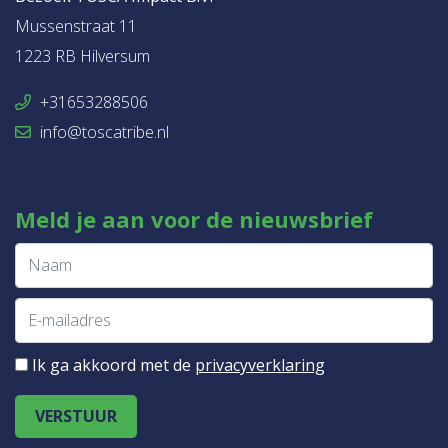
Mussenstraat 11
1223 RB Hilversum
+31653288506
info@toscatribe.nl
Meld je aan voor de nieuwsbrief
Ik ga akkoord met de
privacyverklaring
VERSTUUR