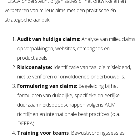
TOSCA ondersteunt organisaties bij het ontwikkelen en
verbeteren van milieuclaims met een praktische én
strategische aanpak.
Audit van huidige claims:
Analyse van milieuclaims
op verpakkingen, websites, campagnes en
productlabels.
Risicoanalyse:
Identificatie van taal die misleidend,
niet te verifiëren of onvoldoende onderbouwd is.
Formulering van claims:
Begeleiding bij het
formuleren van duidelijke, specifieke en eerlijke
duurzaamheidsboodschappen volgens ACM-
richtlijnen en internationale best practices (o.a.
DEFRA).
Training voor teams
: Bewustwordingssessies