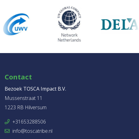
Contact
Bezoek TOSCA Impact B.V.
Mussenstraat 11
1223 RB Hilversum
+31653288506
info@toscatribe.nl