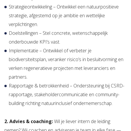
Strategieontwikkeling – Ontwikkel een natuurpositieve
strategie, afgestemd op je ambitie en wettelijke
verplichtingen.
Doelstellingen – Stel concrete, wetenschappelijk
onderbouwde KPI’s vast.
Implementatie – Ontwikkel of verbeter je
biodiversiteitsplan, veranker risico’s in besluitvorming en
verken regeneratieve projecten met leveranciers en
partners.
Rapportage & betrokkenheid – Ondersteuning bij CSRD-
rapportage, stakeholdercommunicatie en community-
building richting natuurinclusief ondernemerschap.
2. Advies & coaching:
Wil je liever intern de leiding
nemen? Wij coachen en adviseren je team in elke fase —