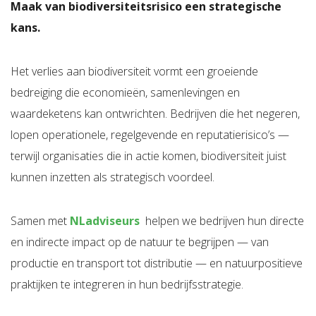
Maak van biodiversiteitsrisico een strategische
kans.
Het verlies aan biodiversiteit vormt een groeiende
bedreiging die economieën, samenlevingen en
waardeketens kan ontwrichten. Bedrijven die het negeren,
lopen operationele, regelgevende en reputatierisico’s —
terwijl organisaties die in actie komen, biodiversiteit juist
kunnen inzetten als strategisch voordeel.
Samen met
NLadviseurs
helpen we bedrijven hun directe
en indirecte impact op de natuur te begrijpen — van
productie en transport tot distributie — en natuurpositieve
praktijken te integreren in hun bedrijfsstrategie.